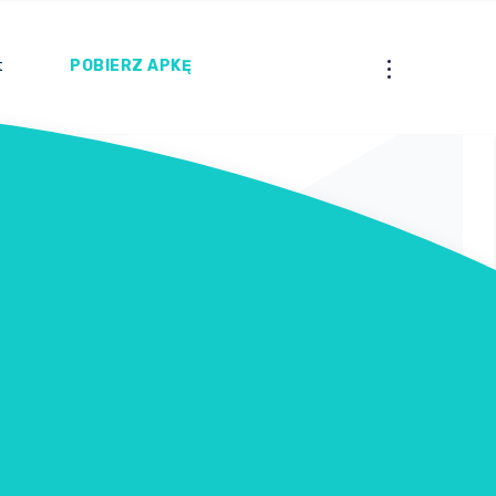
t
POBIERZ APKĘ