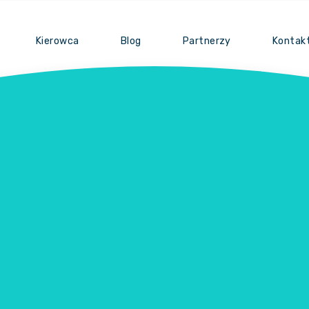
Kierowca
Blog
Partnerzy
Kontak